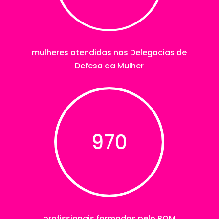
mulheres atendidas nas Delegacias de
Defesa da Mulher
970
profissionais formados pelo BQM