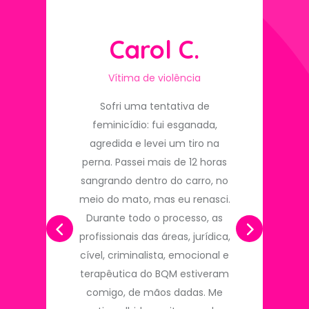
Carol C.
Vítima de violência
Sofri uma tentativa de
feminicídio: fui esganada,
agredida e levei um tiro na
perna. Passei mais de 12 horas
sangrando dentro do carro, no
meio do mato, mas eu renasci.
Durante todo o processo, as
profissionais das áreas, jurídica,
cível, criminalista, emocional e
terapêutica do BQM estiveram
comigo, de mãos dadas. Me