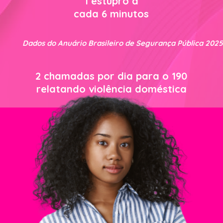
1 estupro a
cada 6 minutos
Dados do Anuário Brasileiro de Segurança Pública 2025
2 chamadas por dia para o 190
relatando violência doméstica