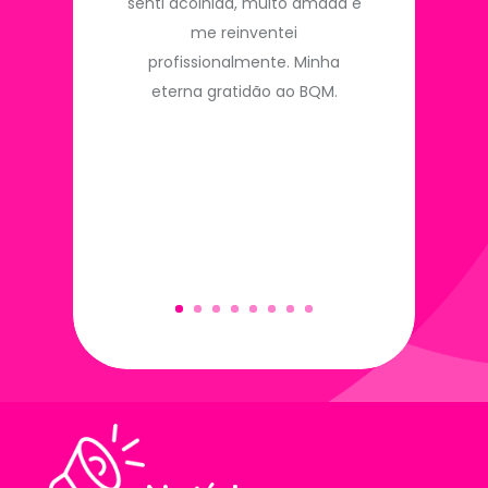
senti acolhida, muito amada e
me reinventei
profissionalmente. Minha
eterna gratidão ao BQM.