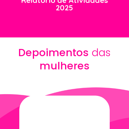
Relatório de Atividades
2025
Depoimentos
das
mulheres