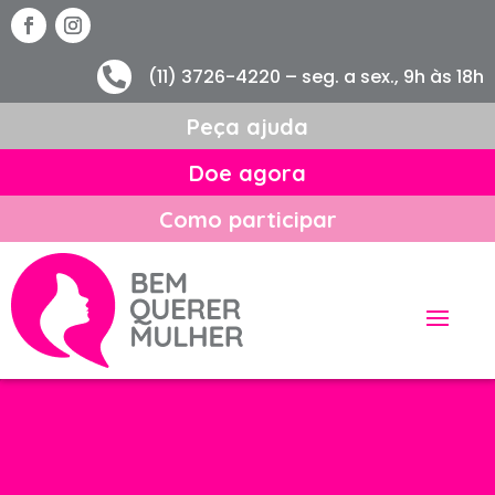
(11) 3726-4220 – seg. a sex., 9h às 18h

Peça ajuda
Doe agora
Como participar