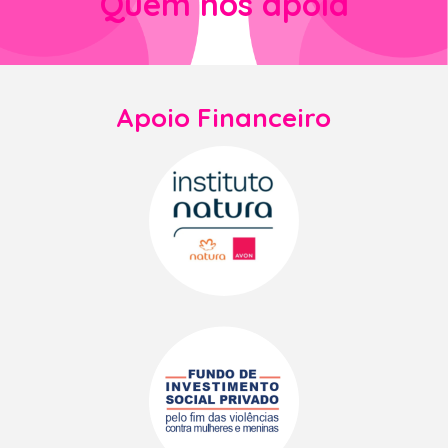
Quem nos apoia
Apoio Financeiro