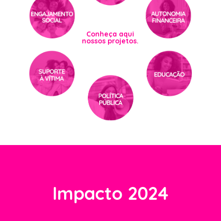
Conheça aqui
nossos projetos.
Impacto 2024